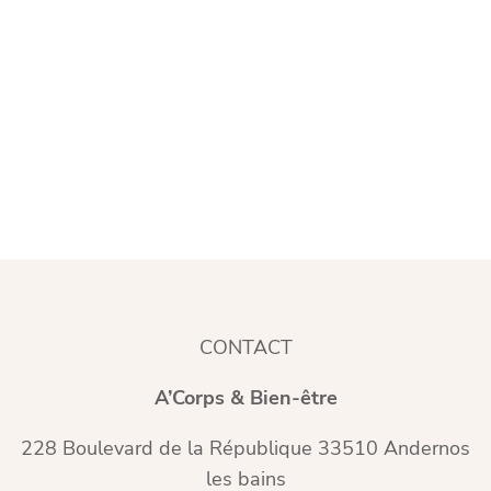
CONTACT
A’Corps & Bien-être
228 Boulevard de la République 33510 Andernos
les bains