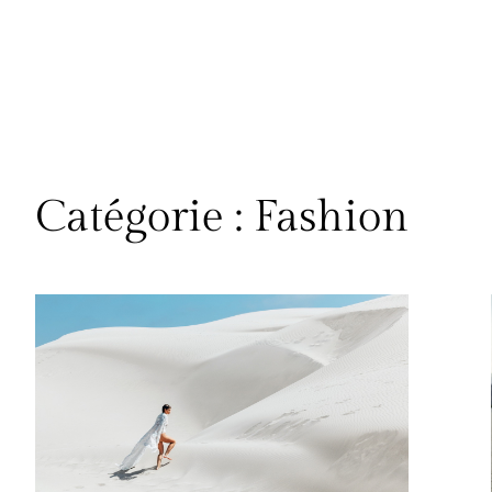
Aller
au
contenu
Catégorie :
Fashion