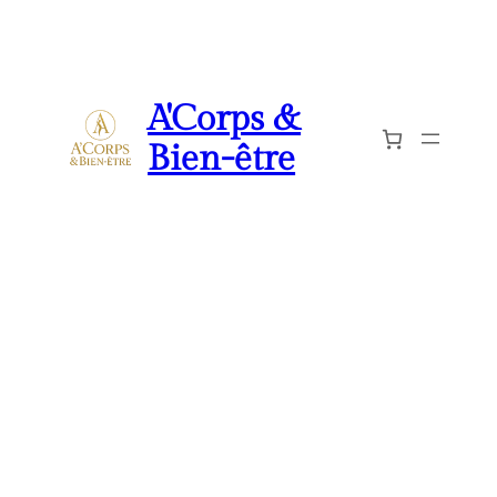
A'Corps &
Bien-être