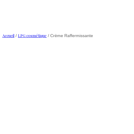
Accueil
LPG cosmétique
/
/ Crème Raffermissante