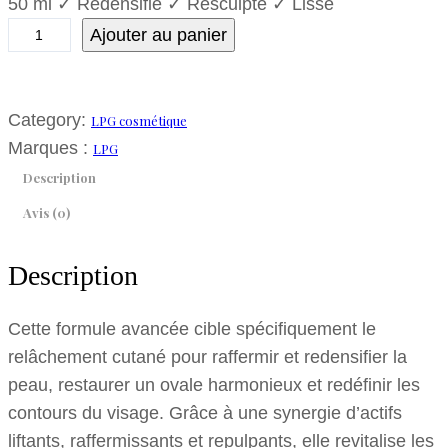
50 ml ✓ Redensifie ✓ Resculpte ✓ Lisse
Ajouter au panier
Category:
LPG cosmétique
Marques :
LPG
Description
Avis (0)
Description
Cette formule avancée cible spécifiquement le
relâchement cutané pour raffermir et redensifier la
peau, restaurer un ovale harmonieux et redéfinir les
contours du visage. Grâce à une synergie d’actifs
liftants, raffermissants et repulpants, elle revitalise les