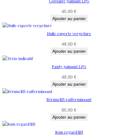
Corsaire gainant LPG
45,00
€
Ajouter au panier
Huile experte vergeture
48,00
€
Ajouter au panier
Panty gainant LPG
48,00
€
Ajouter au panier
Sérum lift raffermissant
85,00
€
Ajouter au panier
Soin regard lift