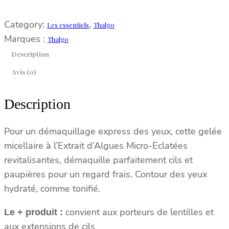
Category:
, 
Les essentiels
Thalgo
Marques :
Thalgo
Description
Avis (0)
Description
Pour un démaquillage express des yeux, cette gelée
micellaire à l’Extrait d’Algues Micro-Eclatées
revitalisantes, démaquille parfaitement cils et
paupières pour un regard frais. Contour des yeux
hydraté, comme tonifié.
convient aux porteurs de lentilles et
Le + produit :
aux extensions de cils