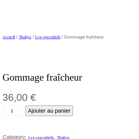
Accueil
Thalgo
Les essentiels
/
/
/ Gommage fraîcheur
Gommage fraîcheur
36,00
€
Ajouter au panier
Category:
, 
Les essentiels
Thalgo